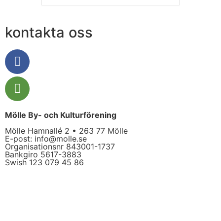
kontakta oss
Mölle By- och Kulturförening
Mölle Hamnallé 2 • 263 77 Mölle
E-post:
info@molle.se
Organisationsnr 843001-1737
Bankgiro 5617-3883
Swish 123 079 45 86