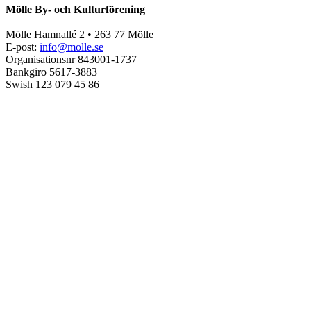
Mölle By- och Kulturförening
Mölle Hamnallé 2 • 263 77 Mölle
E-post:
info@molle.se
Organisationsnr 843001-1737
Bankgiro 5617-3883
Swish 123 079 45 86