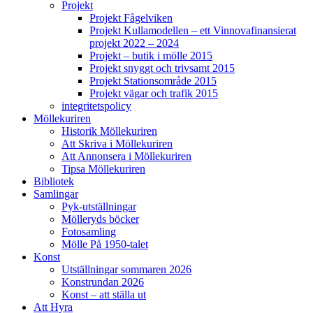
Projekt
Projekt Fågelviken
Projekt Kullamodellen – ett Vinnovafinansierat
projekt 2022 – 2024
Projekt – butik i mölle 2015
Projekt snyggt och trivsamt 2015
Projekt Stationsområde 2015
Projekt vägar och trafik 2015
integritetspolicy
Möllekuriren
Historik Möllekuriren
Att Skriva i Möllekuriren
Att Annonsera i Möllekuriren
Tipsa Möllekuriren
Bibliotek
Samlingar
Pyk-utställningar
Mölleryds böcker
Fotosamling
Mölle På 1950-talet
Konst
Utställningar sommaren 2026
Konstrundan 2026
Konst – att ställa ut
Att Hyra