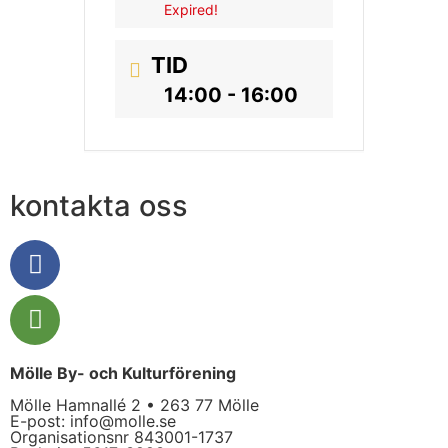
Expired!
TID
14:00 - 16:00
kontakta oss
Mölle By- och Kulturförening
Mölle Hamnallé 2 • 263 77 Mölle
E-post:
info@molle.se
Organisationsnr 843001-1737